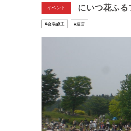
にいつ花ふる
イベント
#会場施工
#運営