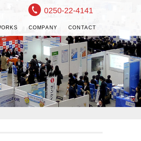
0250-22-4141
WORKS
COMPANY
CONTACT