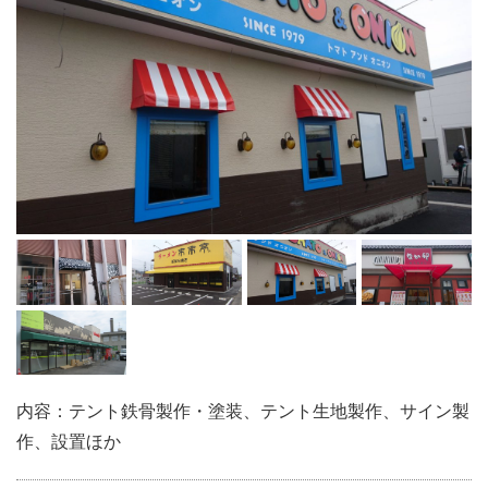
内容：テント鉄骨製作・塗装、テント生地製作、サイン製
作、設置ほか