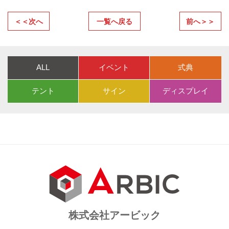
＜＜次へ
一覧へ戻る
前へ＞＞
ALL
イベント
式典
テント
サイン
ディスプレイ
株式会社アービック