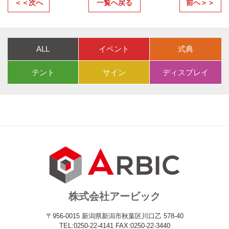
＜＜次へ
一覧へ戻る
前へ＞＞
ALL
イベント
式典
テント
サイン
ディスプレイ
株式会社アービック
〒956-0015 新潟県新潟市秋葉区川口乙 578-40
TEL:0250-22-4141 FAX:0250-22-3440