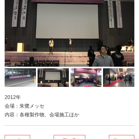
2012年
会場：朱鷺メッセ
内容：各種製作物、会場施工ほか