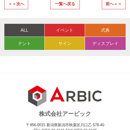
＜＜次へ
一覧へ戻る
前へ＞＞
ALL
イベント
式典
テント
サイン
ディスプレイ
株式会社アービック
〒956-0015 新潟県新潟市秋葉区川口乙 578-40